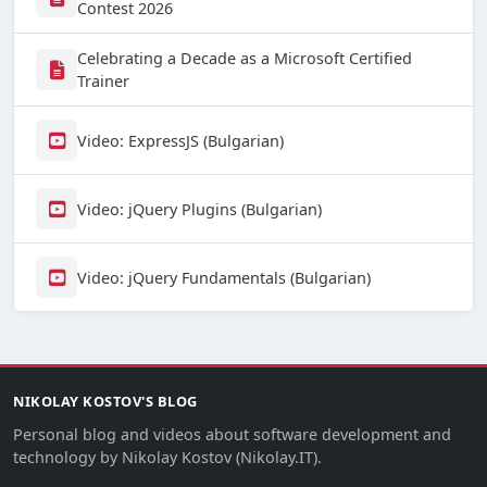
Contest 2026
Celebrating a Decade as a Microsoft Certified
Trainer
Video: ExpressJS (Bulgarian)
Video: jQuery Plugins (Bulgarian)
Video: jQuery Fundamentals (Bulgarian)
NIKOLAY KOSTOV'S BLOG
Personal blog and videos about software development and
technology by Nikolay Kostov (Nikolay.IT).