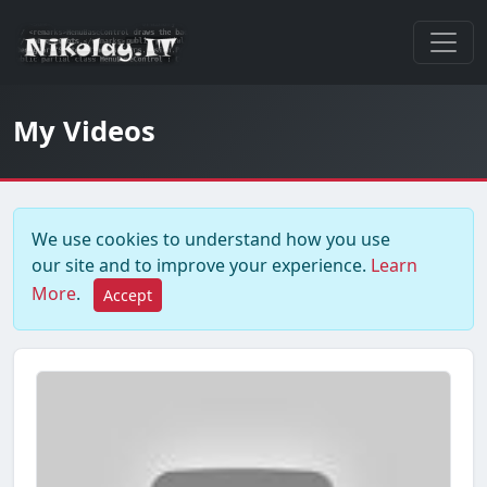
My Videos
We use cookies to understand how you use
our site and to improve your experience.
Learn
More
.
Accept