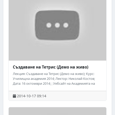
Създаване на Тетрис (Демо на живо)
Лекция: Създаване на Тетрис (Демо на живо); Курс:
Училищна академия 2014; Лектор: Николай Костов;
Дата: 16 октомври 2014; ; Уебсайт на Академията на
Телерик: http://academy.telerik.com; ; Следете за
предстоящи безплатни обучения на Академията на
2014-10-17 09:14
Телерик във Facebook:
http://www.facebook.com/TelerikAcademy.