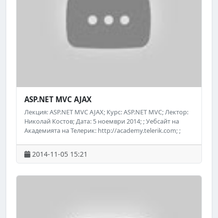
ASP.NET MVC AJAX
Лекция: ASP.NET MVC AJAX; Курс: ASP.NET MVC; Лектор:
Николай Костов; Дата: 5 ноември 2014; ; Уебсайт на
Академията на Телерик: http://academy.telerik.com; ;
Следете за предстоящи безплатни обучения на
Академията на Телерик във Facebook:
2014-11-05 15:21
http://www.facebook.com/TelerikAcademy.