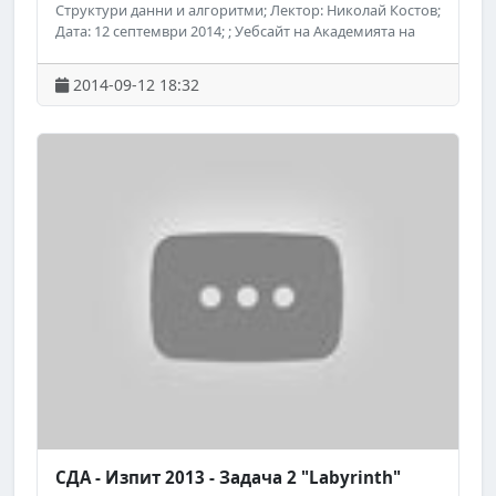
Структури данни и алгоритми; Лектор: Николай Костов;
Дата: 12 септември 2014; ; Уебсайт на Академията на
Телерик: http://academy.telerik.com; ; Следете за
предстоящи безплатни обучения на Академията на
2014-09-12 18:32
Телерик във Facebook:
http://www.facebook.com/TelerikAcademy.
СДА - Изпит 2013 - Задача 2 "Labyrinth"