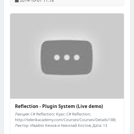
2014-10-01 11:18
Facebook: http://www.facebook.com/TelerikAcademy.
Reflection - Plugin System (Live demo)
Лекция: C# Reflection; Курс: C# Reflection;
http://telerikacademy.com/Courses/Courses/Details/188;
Лектор: Ивайло Кенов и Николай Костов; Дата: 13
септември 2014 г.; ; Уебсайт на "Академията на